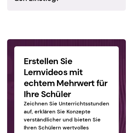
zu verwandeln.
Für viele Lehrkräfte: ja. Express ist der ideale 
Einstieg, um Unterricht, Feedback und 
Folienpräsentationen aufzuzeichnen. Pro 
bietet Ihnen später bei Bedarf noch mehr 
Kontrollmöglichkeiten bei der Bearbeitung.
Erstellen Sie 
Lernvideos mit 
echtem Mehrwert für 
Ihre Schüler
Zeichnen Sie Unterrichtsstunden 
auf, erklären Sie Konzepte 
verständlicher und bieten Sie 
Ihren Schülern wertvolles 