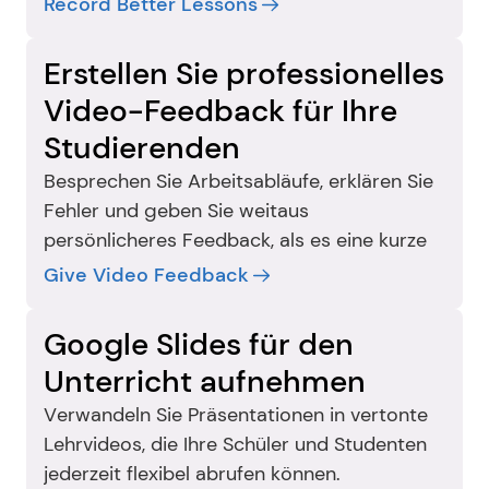
Record Better Lessons
Erstellen Sie professionelles 
Video-Feedback für Ihre 
Studierenden
Besprechen Sie Arbeitsabläufe, erklären Sie 
Fehler und geben Sie weitaus 
persönlicheres Feedback, als es eine kurze 
schriftliche Notiz je könnte.
Give Video Feedback
Google Slides für den 
Unterricht aufnehmen
Verwandeln Sie Präsentationen in vertonte 
Lehrvideos, die Ihre Schüler und Studenten 
jederzeit flexibel abrufen können.