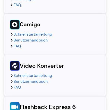
FAQ
Camigo
Schnellstartanleitung
Benutzerhandbuch
FAQ
Video Konverter
Schnellstartanleitung
Benutzerhandbuch
FAQ
Flashback Express 6