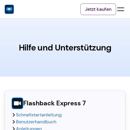
Jetzt kaufen
Hilfe und Unterstützung
Flashback Express 7
Schnellstartanleitung
Benutzerhandbuch
Anleitungen