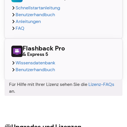
Schnellstartanleitung
Benutzerhandbuch
Anleitungen
FAQ
Flashback Pro 
& Express 5
Wissensdatenbank
Benutzerhandbuch
Für Hilfe mit Ihrer Lizenz sehen Sie die 
Lizenz-FAQs
an.
Upgrades und Lizenzen