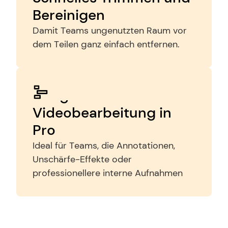
Bereinigen
Damit Teams ungenutzten Raum vor 
dem Teilen ganz einfach entfernen.
Fortgeschrittene 
Videobearbeitung in 
Pro
Ideal für Teams, die Annotationen, 
Unschärfe-Effekte oder 
professionellere interne Aufnahmen 
benötigen.