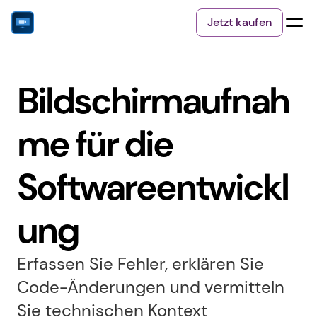
Jetzt kaufen
Bildschirmaufnah
me für die 
Softwareentwickl
ung
Erfassen Sie Fehler, erklären Sie 
Code-Änderungen und vermitteln 
Sie technischen Kontext 