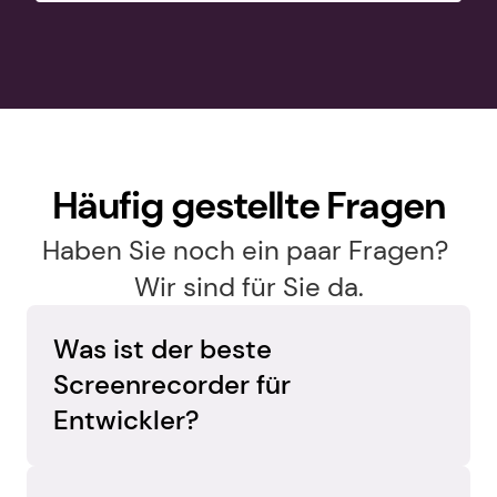
Häufig gestellte Fragen
Haben Sie noch ein paar Fragen? 
Wir sind für Sie da.
Was ist der beste 
Screenrecorder für 
Entwickler?
Erfassen Sie alles auf einmal. Flashback 
Express nimmt Ihren Bildschirm, Ihre 