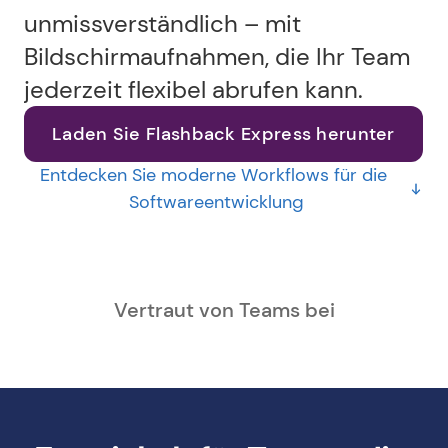
unmissverständlich – mit 
Bildschirmaufnahmen, die Ihr Team 
jederzeit flexibel abrufen kann.
Laden Sie Flashback Express herunter
Entdecken Sie moderne Workflows für die 
Softwareentwicklung
Vertraut von Teams bei