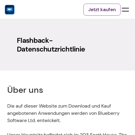
Jetzt kaufen
Flashback-
Datenschutzrichtlinie
Über uns
Die auf dieser Website zum Download und Kauf 
angebotenen Anwendungen werden von Blueberry 
Software Ltd. entwickelt.
Unser Hauptsitz befindet sich in: 203 Scott House, The 