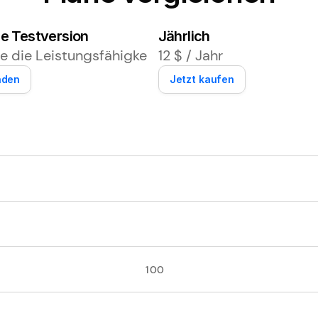
e Testversion
Jährlich
ie die Leistungsfähigkeit von Flashback mit der F
12 $ / Jahr
aden
Jetzt kaufen
100