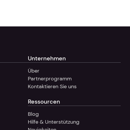
ben.
enzieren.
Unternehmen
Über
Partnerprogramm
Kontaktieren Sie uns
Ressourcen
Blog
Hilfe & Unterstützung
Neuigkeiten