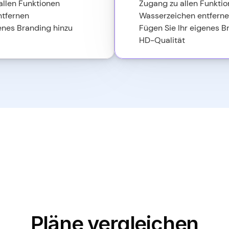
allen Funktionen
Zugang zu allen Funktio
ntfernen
Wasserzeichen entfern
enes Branding hinzu
Fügen Sie Ihr eigenes B
HD-Qualität
Pläne vergleichen