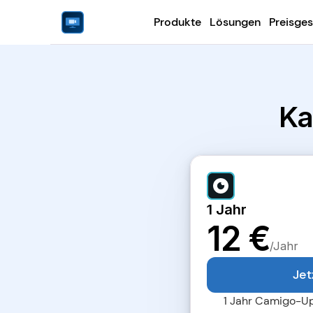
Produkte
Lösungen
Preisges
Ka
1 Jahr
12 €
/Jahr
Jet
1 Jahr Camigo-U