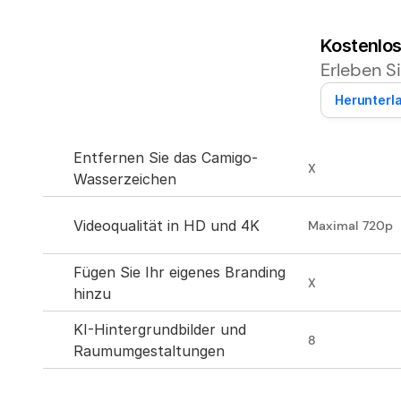
Kostenlos
Erleben S
Herunterl
Entfernen Sie das Camigo-
X
Wasserzeichen
Videoqualität in HD und 4K
Maximal 720p
Fügen Sie Ihr eigenes Branding 
X
hinzu
KI-Hintergrundbilder und 
8
Raumumgestaltungen