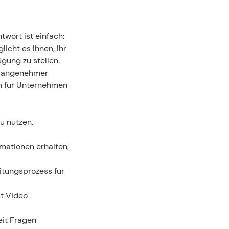
wort ist einfach: 
icht es Ihnen, Ihr 
ung zu stellen. 
n angenehmer 
ch für Unternehmen 
u nutzen.
mationen erhalten, 
tungsprozess für 
t Video 
it Fragen 