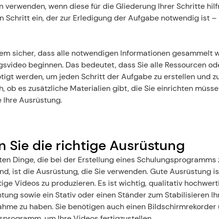
 verwenden, wenn diese für die Gliederung Ihrer Schritte hilfr
n Schritt ein, der zur Erledigung der Aufgabe notwendig ist – l
dem sicher, dass alle notwendigen Informationen gesammelt wu
svideo beginnen. Das bedeutet, dass Sie alle Ressourcen ode
igt werden, um jeden Schritt der Aufgabe zu erstellen und zu 
, ob es zusätzliche Materialien gibt, die Sie einrichten müsse
 Ihre Ausrüstung.
 Sie die richtige Ausrüstung
ten Dinge, die bei der Erstellung eines Schulungsprogramms z
nd, ist die Ausrüstung, die Sie verwenden. Gute Ausrüstung ist
tige Videos zu produzieren. Es ist wichtig, qualitativ hochwert
tung sowie ein Stativ oder einen Ständer zum Stabilisieren Ih
hme zu haben. Sie benötigen auch einen Bildschirmrekorder 
programm, um Ihre Videos fertigzustellen.