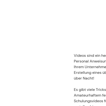
Videos sind ein h
Personal Anweisun
Ihrem Unternehmen 
Erstellung eines ü
über Nacht!
Es gibt viele Tric
Amateurhaftem fest
Schulungsvideos fü