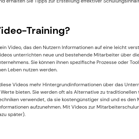
nd erhalten Sie Tipps zur Erstellung effektiver Schulungsinhalt
Video-Training?
 ein Video, das den Nutzern Informationen auf eine leicht vers
Videos unterrichten neue und bestehende Mitarbeiter über die
Unternehmens. Sie können ihnen spezifische Prozesse oder Tools
chen Leben nutzen werden.
 diese Videos mehr Hintergrundinformationen über das Untern
Werte bieten. Sie werden oft als Alternative zu traditionellen 
chniken verwendet, da sie kostengünstiger sind und es den M
Informationen aufzunehmen. Mit Videos zur Mitarbeiterschulung
zu später).