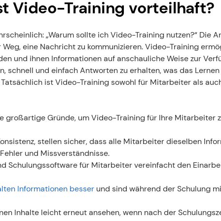
t Video-Training vorteilhaft?
hrscheinlich: „Warum sollte ich Video-Training nutzen?“ Die Ant
er Weg, eine Nachricht zu kommunizieren. Video-Training ermögl
en und ihnen Informationen auf anschauliche Weise zur Verfüg
n, schnell und einfach Antworten zu erhalten, was das Lerne
. Tatsächlich ist Video-Training sowohl für Mitarbeiter als au
ge großartige Gründe, um Video-Training für Ihre Mitarbeiter z
nsistenz, stellen sicher, dass alle Mitarbeiter dieselben Infor
 Fehler und Missverständnisse.
d Schulungssoftware für Mitarbeiter vereinfacht den Einarbei
ten Informationen besser
 und sind während der Schulung mi
nen Inhalte leicht erneut ansehen, wenn nach der Schulungsze