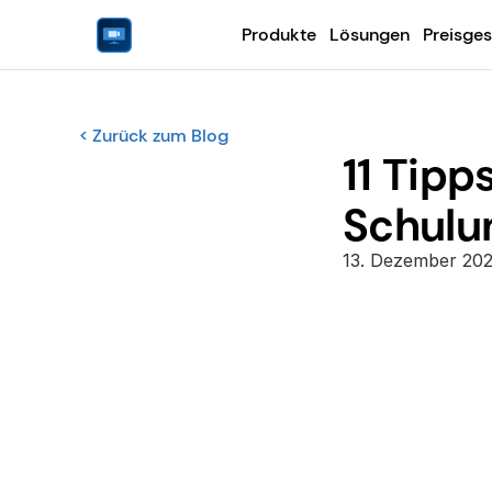
Produkte
Lösungen
Preisges
< Zurück zum Blog
11 Tipps
Schulu
13. Dezember 20