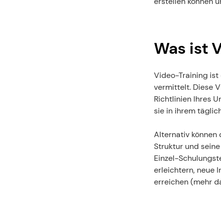
erstellen können u
Was ist 
Video-Training ist
vermittelt. Diese 
Richtlinien Ihres 
sie in ihrem tägli
Alternativ können
Struktur und seine 
Einzel-Schulungste
erleichtern, neue 
erreichen (mehr da