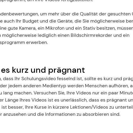
undenbewertungen, um mehr über die Qualität der gesuchten Ge
e auch Ihr Budget und die Geräte, die Sie möglicherweise bere
ine gute Kamera, ein Mikrofon und ein Stativ besitzen, müssen
 möglicherweise lediglich einen Bildschirmrekorder und ein 
sprogramm erwerben.
e es kurz und prägnant
 dass Ihr Schulungsvideo fesselnd ist, sollte es kurz und präg
oder jedem anderen Medientyp werden Menschen aufhören, a
zu lang machen. Versuchen Sie, Ihre Videos nur ein paar Minute
 Länge Ihres Videos ist es unerlässlich, dass es prägnant und
s ist besser, Ihre Kurse in kürzere Lektionen/Videos zu unterteile
er anzusehen und die Informationen zu absorbieren sind.