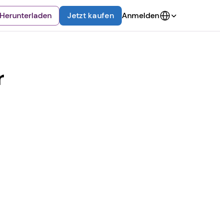
Select Language
Herunterladen
Jetzt kaufen
Anmelden
 