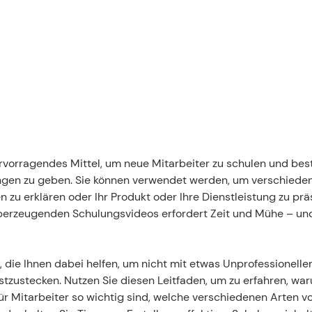
ervorragendes Mittel, um neue Mitarbeiter zu schulen und be
gen zu geben. Sie können verwendet werden, um verschiedene
zu erklären oder Ihr Produkt oder Ihre Dienstleistung zu präs
berzeugenden Schulungsvideos erfordert Zeit und Mühe – und 
ks, die Ihnen dabei helfen, um nicht mit etwas Unprofessionelle
zustecken. Nutzen Sie diesen Leitfaden, um zu erfahren, war
r Mitarbeiter so wichtig sind, welche verschiedenen Arten vo