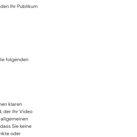
den Ihr Publikum 
ie folgenden 
en klaren 
 der Ihr Video 
n allgemeinen 
dass Sie keine 
kte oder 