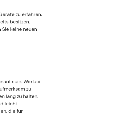
räte zu erfahren. 
its besitzen. 
 Sie keine neuen 
nant sein. Wie bei 
ufmerksam zu 
n lang zu halten. 
 leicht 
n, die für 