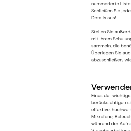
nummerierte Listen
Schließen Sie jede
Details aus!
Stellen Sie außer
mit Ihrem Schulung
sammeln, die benöt
Überlegen Sie auch
abzuschließen, wie
Verwenden
Eines der wichtigs
berücksichtigen si
effektive, hochwer
Mikrofone, Beleuch
während der Aufna
Videobearbeitungs