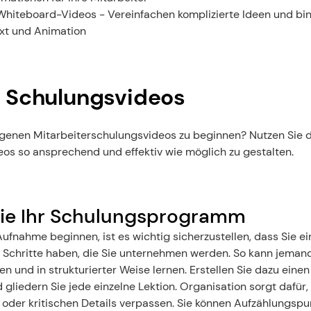
Whiteboard-Videos - Vereinfachen komplizierte Ideen und bin
ext und Animation
r Schulungsvideos
eigenen Mitarbeiterschulungsvideos zu beginnen? Nutzen Sie d
eos so ansprechend und effektiv wie möglich zu gestalten.
Sie Ihr Schulungsprogramm
Aufnahme beginnen, ist es wichtig sicherzustellen, dass Sie ein
 Schritte haben, die Sie unternehmen werden. So kann jemand,
gen und in strukturierter Weise lernen. Erstellen Sie dazu eine
gliedern Sie jede einzelne Lektion. Organisation sorgt dafür, 
oder kritischen Details verpassen. Sie können Aufzählungspun