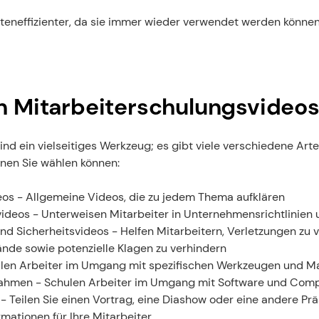
teneffizienter, da sie immer wieder verwendet werden können
n Mitarbeiterschulungsvideo
nd ein vielseitiges Werkzeug; es gibt viele verschiedene Arten
enen Sie wählen können:
eos - Allgemeine Videos, die zu jedem Thema aufklären
deos - Unterweisen Mitarbeiter in Unternehmensrichtlinien 
d Sicherheitsvideos - Helfen Mitarbeitern, Verletzungen zu 
nde sowie potenzielle Klagen zu verhindern
hulen Arbeiter im Umgang mit spezifischen Werkzeugen und M
nahmen - Schulen Arbeiter im Umgang mit Software und Co
- Teilen Sie einen Vortrag, eine Diashow oder eine andere Prä
rmationen für Ihre Mitarbeiter