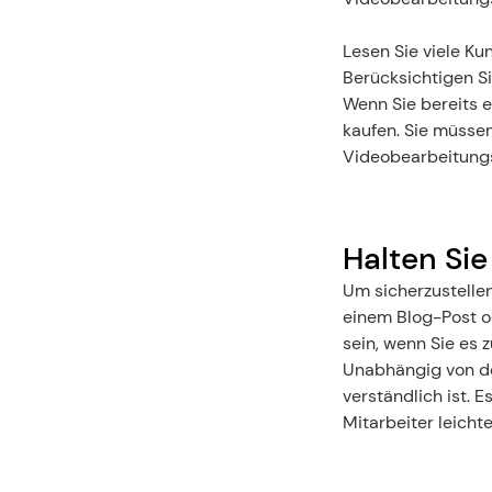
Lesen Sie viele K
Berücksichtigen Si
Wenn Sie bereits e
kaufen. Sie müssen
Videobearbeitung
Halten Si
Um sicherzustellen,
einem Blog-Post 
sein, wenn Sie es 
Unabhängig von der
verständlich ist. E
Mitarbeiter leicht