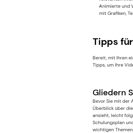
Animierte und 
mit Grafiken, T
Tipps fü
Bereit, mit Ihren 
Tipps, um Ihre Vid
Gliedern 
Bevor Sie mit der 
Überblick über die
ansieht, leicht fol
Schulungsplan und 
wichtigen Themen 