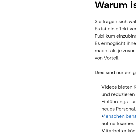
Warum is
Sie fragen sich wa
Es ist ein effektiv
Publikum einzubind
Es ermöglicht ihne
macht als je zuvor
von Vorteil. 
Dies sind nur eini
Videos bieten Ko
und reduzieren
Einführungs- un
neues Personal.
Menschen behal
aufmerksamer.
Mitarbeiter kön