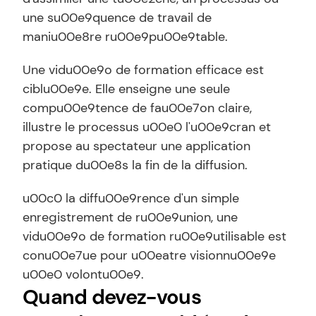
une su00e9quence de travail de 
maniu00e8re ru00e9pu00e9table.
Une vidu00e9o de formation efficace est 
ciblu00e9e. Elle enseigne une seule 
compu00e9tence de fau00e7on claire, 
illustre le processus u00e0 l'u00e9cran et 
propose au spectateur une application 
pratique du00e8s la fin de la diffusion.
u00c0 la diffu00e9rence d'un simple 
enregistrement de ru00e9union, une 
vidu00e9o de formation ru00e9utilisable est 
conu00e7ue pour u00eatre visionnu00e9e 
u00e0 volontu00e9.
Quand devez-vous 