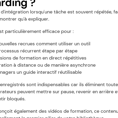
rding ?
d'intégration lorsqu'une tâche est souvent répétée, fa
montrer qu'à expliquer.
t particulièrement efficace pour :
uvelles recrues comment utiliser un outil
processus récurrent étape par étape
ssions de formation en direct répétitives
tégration à distance ou de manière asynchrone
nagers un guide interactif réutilisable
enregistrés sont indispensables car ils éliminent toute 
ateurs peuvent mettre sur pause, revenir en arrière et
tir bloqués.
onçoit également des vidéos de formation, ce contenu 