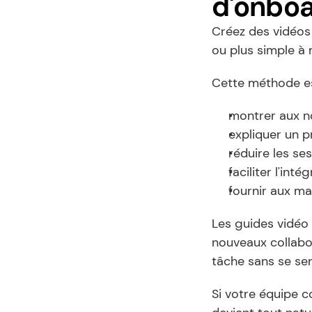
d'onboa
Créez des vidéos 
ou plus simple à 
Cette méthode es
montrer aux no
expliquer un 
réduire les se
faciliter l'in
fournir aux ma
Les guides vidéo 
nouveaux collabor
tâche sans se sen
Si votre équipe c