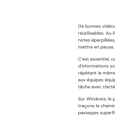
De bonnes vidéos 
réutilisables. Au 
notes éparpillées
mettre en pause, 
C'est essentiel, 
d'informations so
répètent la même
aux équipes équi
tâche avec clarté
Sur Windows, le p
traçons le chemin 
passages superflu