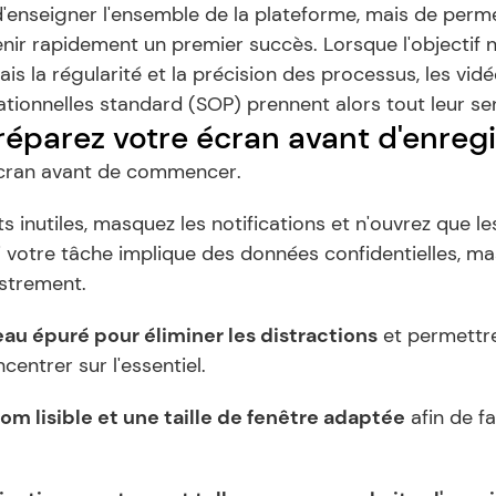
d'enseigner l'ensemble de la plateforme, mais de perme
tenir rapidement un premier succès. Lorsque l'objectif n'
ais la régularité et la précision des processus, les vidé
tionnelles standard (SOP) prennent alors tout leur se
réparez votre écran avant d'enregi
écran avant de commencer.
 inutiles, masquez les notifications et n'ouvrez que les
i votre tâche implique des données confidentielles, ma
istrement.
au épuré pour éliminer les distractions
 et permettre
centrer sur l'essentiel.
om lisible et une taille de fenêtre adaptée
 afin de fa