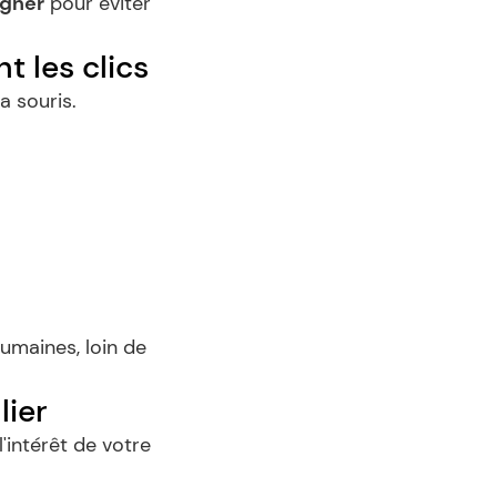
igner
 pour éviter 
t les clics
 souris.
umaines, loin de 
lier
intérêt de votre 