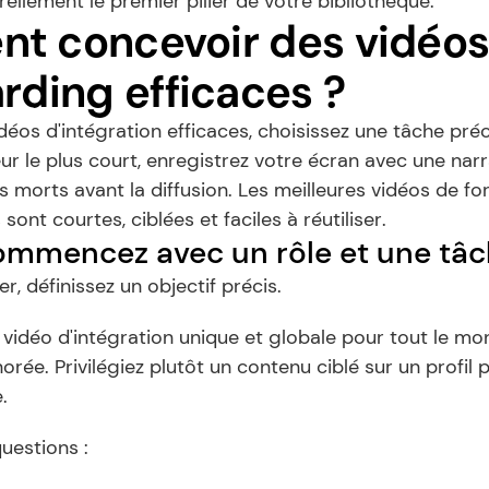
rellement le premier pilier de votre bibliothèque.
 concevoir des vidéos
rding efficaces ?
déos d'intégration efficaces, choisissez une tâche préci
ur le plus court, enregistrez votre écran avec une narrat
s morts avant la diffusion. Les meilleures vidéos de fo
sont courtes, ciblées et faciles à réutiliser.
Commencez avec un rôle et une tâc
r, définissez un objectif précis.
vidéo d'intégration unique et globale pour tout le mond
rée. Privilégiez plutôt un contenu ciblé sur un profil p
.
uestions :