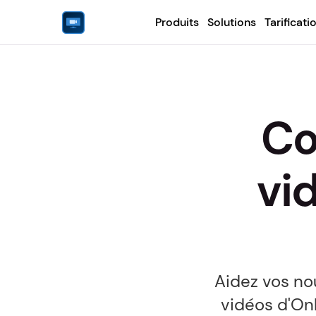
Produits
Solutions
Tarificati
Co
vi
Aidez vos no
vidéos d'Onb