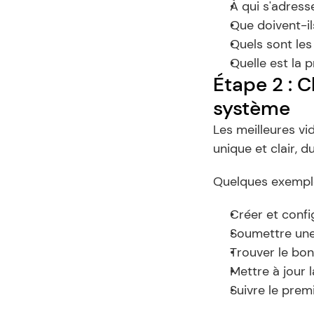
À qui s'adress
Que doivent-il
Quels sont les
Quelle est la 
Étape 2 : Ch
système
Les meilleures vi
unique et clair, du
Quelques exemple
Créer et conf
Soumettre un
Trouver le bon
Mettre à jour l
Suivre le premi