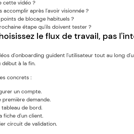
e cette vidéo ?
s accomplir après l'avoir visionnée ?
 points de blocage habituels ?
prochaine étape qu'ils doivent tester ?
oisissez le flux de travail, pas l'int
déos d'onboarding guident l'utilisateur tout au long d'u
 début à la fin.
s concrets :
igurer un compte.
e première demande.
 tableau de bord.
a fiche d'un client.
er circuit de validation.