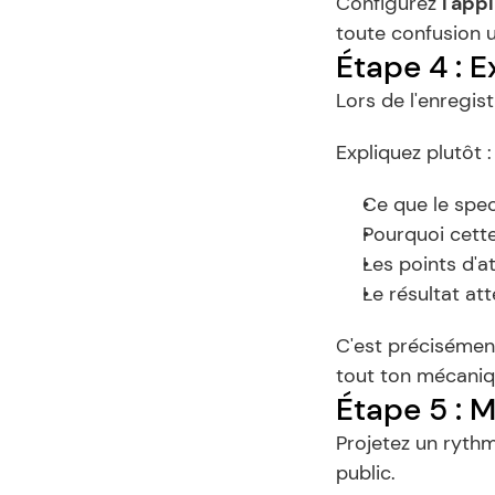
Configurez 
l'app
toute confusion u
Étape 4 : E
Lors de l'enregi
Expliquez plutôt :
Ce que le spec
Pourquoi cette
Les points d'a
Le résultat at
C'est précisément
tout ton mécaniq
Étape 5 : 
Projetez un rythm
public.