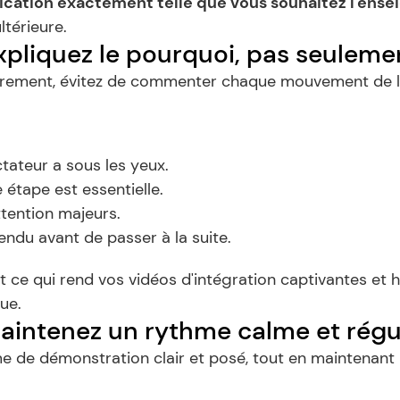
lication exactement telle que vous souhaitez l'ense
ltérieure.
xpliquez le pourquoi, pas seulemen
strement, évitez de commenter chaque mouvement de la
tateur a sous les yeux.
 étape est essentielle.
ttention majeurs.
tendu avant de passer à la suite.
 ce qui rend vos vidéos d'intégration captivantes et h
ue.
Maintenez un rythme calme et régu
e de démonstration clair et posé, tout en maintenant l'