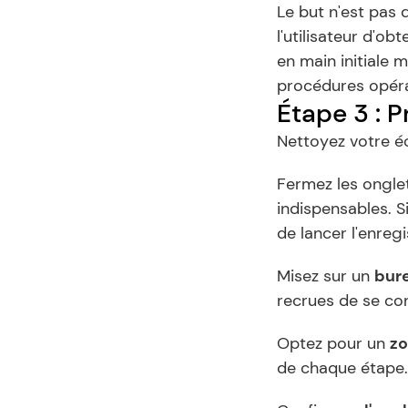
Le but n'est pas 
l'utilisateur d'ob
en main initiale m
procédures opéra
Étape 3 : P
Nettoyez votre 
Fermez les onglets
indispensables. S
de lancer l'enreg
Misez sur un 
bure
recrues de se con
Optez pour un 
zo
de chaque étape.