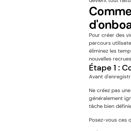
devient tout natu
Comment
d'onboa
Pour créer des vi
parcours utilisate
éliminez les temp
nouvelles recrues 
Étape 1 : 
Avant d'enregistre
Ne créez pas une 
généralement igno
tâche bien définie
Posez-vous ces q