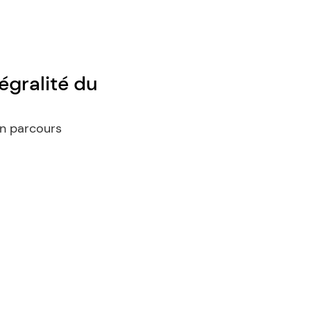
égralité du 
n parcours 