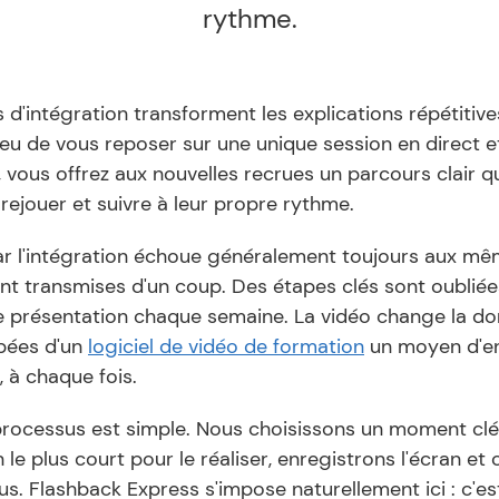
rythme.
d'intégration transforment les explications répétitive
lieu de vous reposer sur une unique session en direct et
, vous offrez aux nouvelles recrues un parcours clair qu
rejouer et suivre à leur propre rythme.
car l'intégration échoue généralement toujours aux mê
nt transmises d'un coup. Des étapes clés sont oubliée
 présentation chaque semaine. La vidéo change la don
pées d'un 
logiciel de vidéo de formation
 un moyen d'e
, à chaque fois.
rocessus est simple. Nous choisissons un moment clé de
le plus court pour le réaliser, enregistrons l'écran et 
s. Flashback Express s'impose naturellement ici : c'es