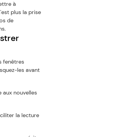
ttre à 
est plus la prise 
os de 
ns.
strer
 fenêtres 
squez-les avant 
 aux nouvelles 
ciliter la lecture 