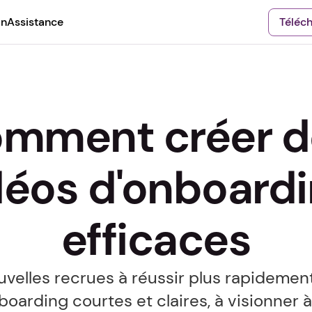
on
Assistance
Téléc
mment créer de
déos d'onboardi
efficaces
uvelles recrues à réussir plus rapidement
oarding courtes et claires, à visionner à 