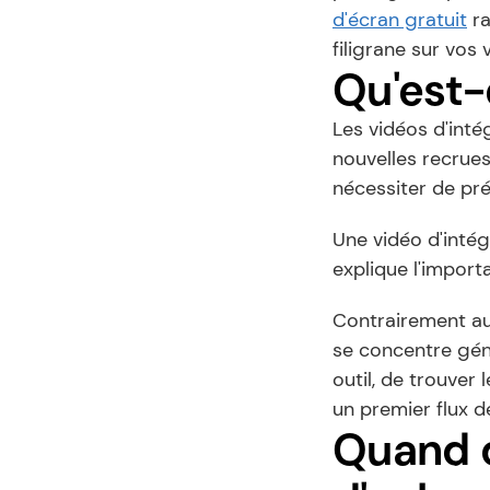
d'écran gratuit
 r
filigrane sur vos 
Qu'est-
Les vidéos d'inté
nouvelles recrues 
nécessiter de pré
Une vidéo d'intég
explique l'impor
Contrairement aux
se concentre géné
outil, de trouver 
un premier flux de
Quand d