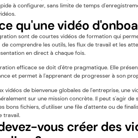
apide à configurer, sans limite de temps d'enregistreme
vidéos.
ce qu'une vidéo d'onboa
gration sont de courtes vidéos de formation qui perme
de comprendre les outils, les flux de travail et les atte
sentation en direct à chaque fois.
ration efficace se doit d'être pragmatique. Elle présent
tance et permet à l'apprenant de progresser à son pro
 vidéos de bienvenue globales de l'entreprise, une vid
ralement sur une mission concrète. Il peut s'agir de 
les bons fichiers, d'utiliser une file d'attente ou de fina
 travail.
evez-vous créer des vi