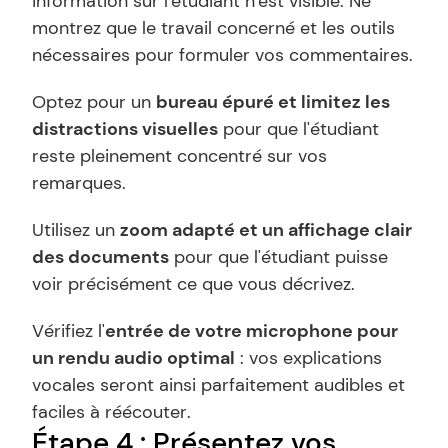
information sur l'étudiant n'est visible. Ne 
montrez que le travail concerné et les outils 
nécessaires pour formuler vos commentaires.
Optez pour un 
bureau épuré et limitez les 
distractions visuelles
 pour que l'étudiant 
reste pleinement concentré sur vos 
remarques.
Utilisez un 
zoom adapté et un affichage clair 
des documents
 pour que l'étudiant puisse 
voir précisément ce que vous décrivez.
Vérifiez l'
entrée de votre microphone pour 
un rendu audio optimal
 : vos explications 
vocales seront ainsi parfaitement audibles et 
faciles à réécouter.
Étape 4 : Présentez vos 