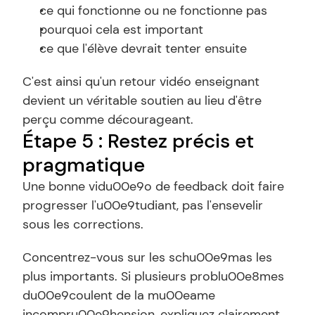
ce qui fonctionne ou ne fonctionne pas
pourquoi cela est important
ce que l'élève devrait tenter ensuite
C'est ainsi qu'un retour vidéo enseignant 
devient un véritable soutien au lieu d'être 
perçu comme décourageant.
Étape 5 : Restez précis et 
pragmatique
Une bonne vidu00e9o de feedback doit faire 
progresser l'u00e9tudiant, pas l'ensevelir 
sous les corrections.
Concentrez-vous sur les schu00e9mas les 
plus importants. Si plusieurs problu00e8mes 
du00e9coulent de la mu00eame 
incompru00e9hension, expliquez clairement 