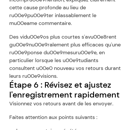
cette cause profonde au lieu de 
ru00e9pu00e9ter inlassablement le 
mu00eame commentaire.
Des vidu00e9os plus courtes s'avu00e8rent 
gu00e9nu00e9ralement plus efficaces qu'une 
ru00e9ponse du00e9mesuru00e9e, en 
particulier lorsque les u00e9tudiants 
consultent u00e0 nouveau vos retours durant 
leurs ru00e9visions.
Étape 6 : Révisez et ajustez 
l'enregistrement rapidement
Visionnez vos retours avant de les envoyer.
Faites attention aux points suivants :