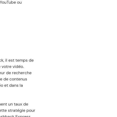
YouTube ou 
, il est temps de 
e votre vidéo.
eur de recherche 
he de contenus 
o et dans la 
ent un taux de 
ette stratégie pour 
ashback Express, 