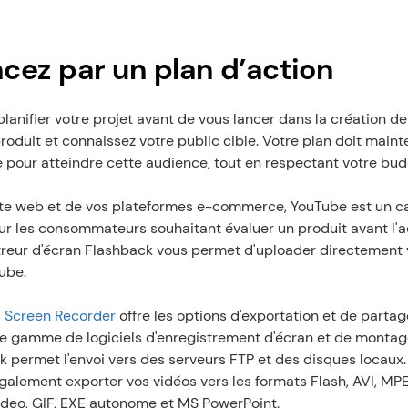
z par un plan d’action
 planifier votre projet avant de vous lancer dans la création de
oduit et connaissez votre public cible. Votre plan doit mainten
e pour atteindre cette audience, tout en respectant votre bud
ite web et de vos plateformes e-commerce, YouTube est un ca
r les consommateurs souhaitant évaluer un produit avant l'ac
streur d'écran Flashback vous permet d'uploader directement 
Tube.
 Screen Recorder
 offre les options d'exportation et de partage
e gamme de logiciels d'enregistrement d'écran et de montage 
 permet l'envoi vers des serveurs FTP et des disques locaux.
galement exporter vos vidéos vers les formats Flash, AVI, MP
eo, GIF, EXE autonome et MS PowerPoint.