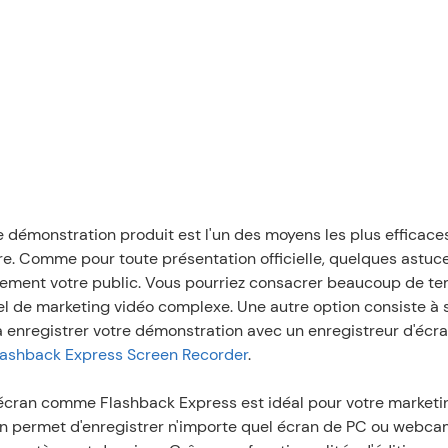
 démonstration produit est l'un des moyens les plus efficaces
fre. Comme pour toute présentation officielle, quelques astuc
ement votre public. Vous pourriez consacrer beaucoup de tem
iel de marketing vidéo complexe. Une autre option consiste à 
à enregistrer votre démonstration avec un enregistreur d'écran
lashback Express Screen Recorder
. 
écran comme Flashback Express est idéal pour votre marketin
n permet d'enregistrer n'importe quel écran de PC ou webcam,