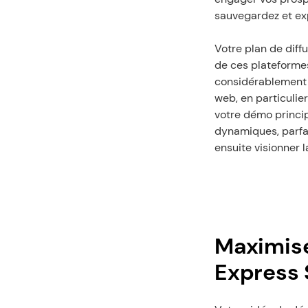
sauvegardez et exp
Votre plan de diffu
de ces plateformes
considérablement v
web, en particulier
votre démo princip
dynamiques, parfai
ensuite visionner l
Maximise
Express 