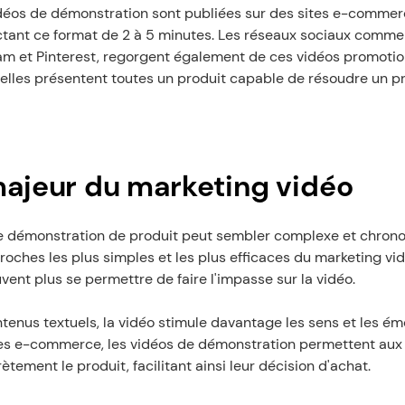
idéos de démonstration sont publiées sur des sites e-comme
ant ce format de 2 à 5 minutes. Les réseaux sociaux commerc
m et Pinterest, regorgent également de ces vidéos promotion
elles présentent toutes un produit capable de résoudre un p
majeur du marketing vidéo
e démonstration de produit peut sembler complexe et chronop
roches les plus simples et les plus efficaces du marketing vidé
vent plus se permettre de faire l'impasse sur la vidéo.
nus textuels, la vidéo stimule davantage les sens et les émo
tes e-commerce, les vidéos de démonstration permettent au
ètement le produit, facilitant ainsi leur décision d'achat.