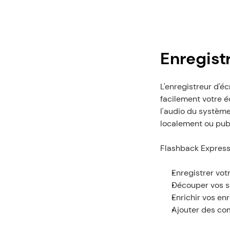
Enregist
L'enregistreur d'éc
facilement votre é
l'audio du système
localement ou pub
Flashback Express
Enregistrer vot
Découper vos s
Enrichir vos en
Ajouter des co