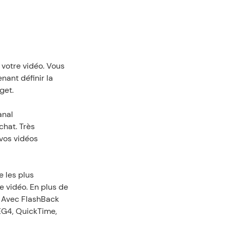
 votre vidéo. Vous 
ant définir la 
get.
nal 
hat. Très 
vos vidéos 
 les plus 
vidéo. En plus de 
 Avec FlashBack 
EG4, QuickTime, 