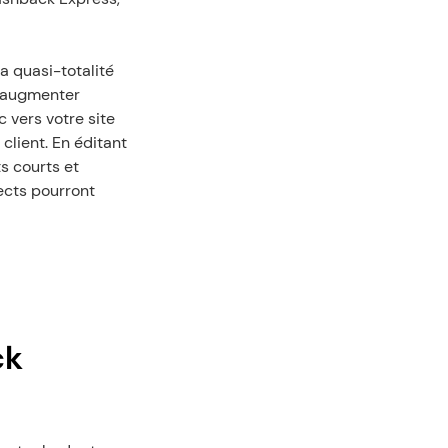
a quasi-totalité 
 augmenter 
vers votre site 
client. En éditant 
 courts et 
ects pourront 
k 