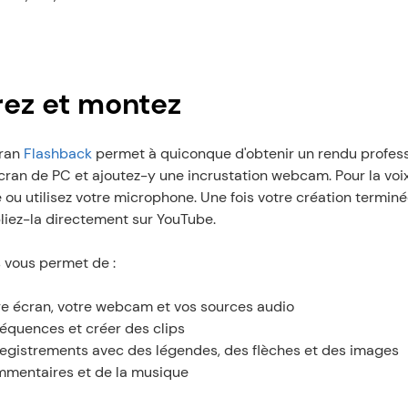
rez et montez
ran 
Flashback
 permet à quiconque d'obtenir un rendu profess
cran de PC et ajoutez-y une incrustation webcam. Pour la voix 
 ou utilisez votre microphone. Une fois votre création terminé
liez-la directement sur YouTube.
 vous permet de :
re écran, votre webcam et vos sources audio
équences et créer des clips
registrements avec des légendes, des flèches et des images
mmentaires et de la musique