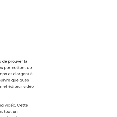
 de prouver la 
es permettent de 
ps et d'argent à 
suivre quelques 
 et éditeur vidéo 
g vidéo. Cette 
 tout en 