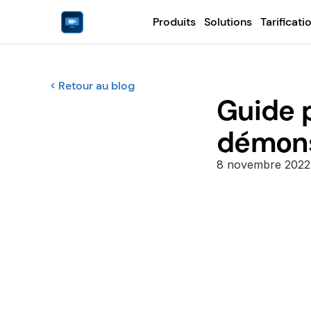
Produits
Solutions
Tarificati
< Retour au blog
Guide p
démons
8 novembre 2022