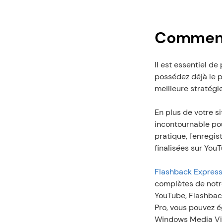
Commence
Il est essentiel de
possédez déjà le pr
meilleure stratégi
En plus de votre s
incontournable pou
pratique, l'enregi
finalisées sur You
Flashback Express
complètes de notr
YouTube, Flashback
Pro, vous pouvez é
Windows Media Vid