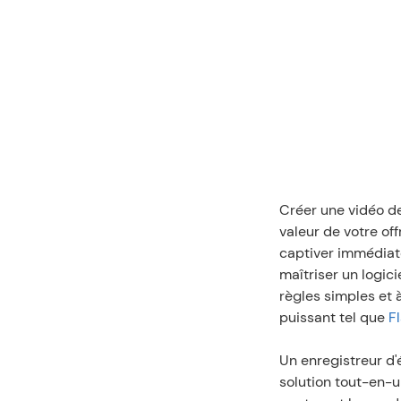
Créer une vidéo de
valeur de votre of
captiver immédiat
maîtriser un logic
règles simples et 
puissant tel que 
F
Un enregistreur d'
solution tout-en-u