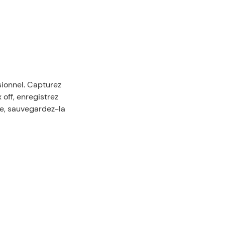
ionnel. Capturez 
off, enregistrez 
e, sauvegardez-la 