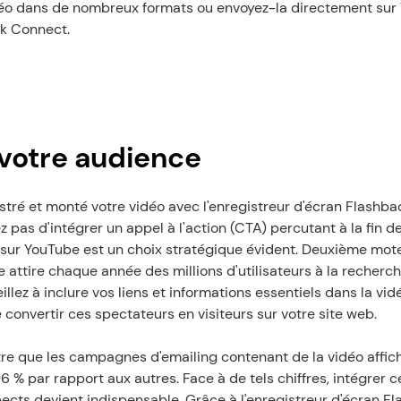
déo dans de nombreux formats ou envoyez-la directement sur 
ck Connect.
votre audience
stré et monté votre vidéo avec l'enregistreur d'écran Flashback
iez pas d'intégrer un appel à l'action (CTA) percutant à la fin d
 sur YouTube est un choix stratégique évident. Deuxième mot
attire chaque année des millions d'utilisateurs à la recherc
llez à inclure vos liens et informations essentiels dans la vidé
 convertir ces spectateurs en visiteurs sur votre site web.
e que les campagnes d'emailing contenant de la vidéo affich
6 % par rapport aux autres. Face à de tels chiffres, intégrer c
cts devient indispensable. Grâce à l'enregistreur d'écran Fl