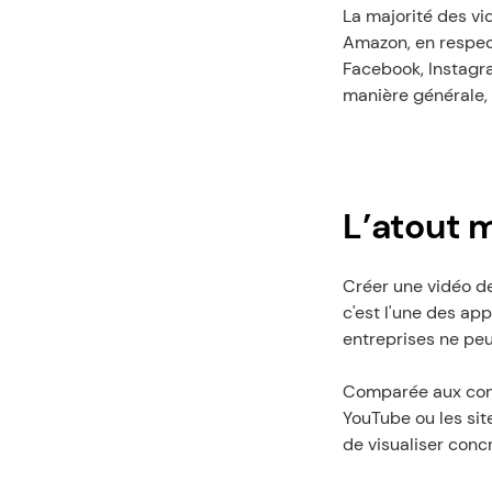
La majorité des v
Amazon, en respect
Facebook, Instagra
manière générale, 
L’atout 
Créer une vidéo d
c'est l'une des app
entreprises ne peu
Comparée aux conte
YouTube ou les si
de visualiser concr