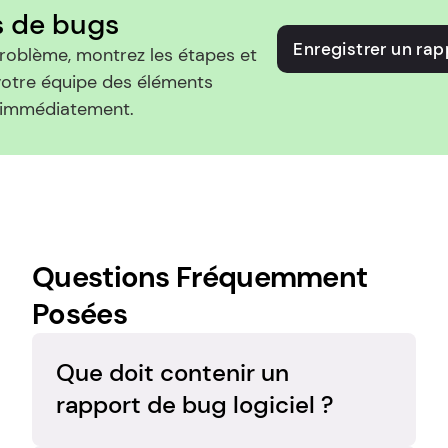
s de bugs
Enregistrer un ra
roblème, montrez les étapes et 
votre équipe des éléments 
 immédiatement.
Questions Fréquemment 
Posées
Que doit contenir un 
rapport de bug logiciel ?