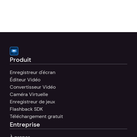
problèmes de timing, des animations ou des 
processus complexes où une image 
statique ne suffit pas.
Produit
Enregistreur d'écran
Éditeur Vidéo
Convertisseur Vidéo
Caméra Virtuelle
Enregistreur de jeux
Flashback SDK
Téléchargement gratuit
Entreprise