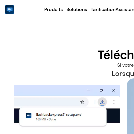
Produits
Solutions
Tarification
Assista
Téléc
Si votr
Lorsqu